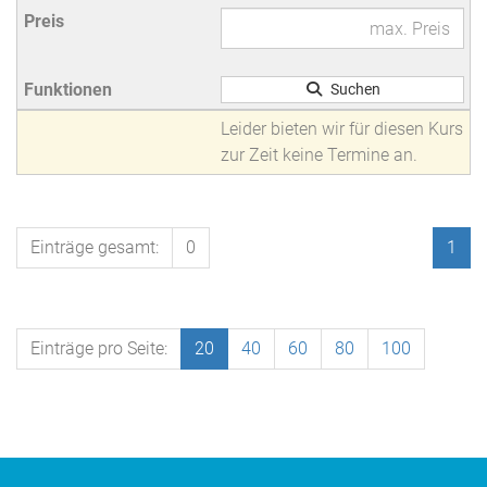
Suchen
Leider bieten wir für diesen Kurs
zur Zeit keine Termine an.
Einträge gesamt:
0
1
Einträge pro Seite:
20
40
60
80
100