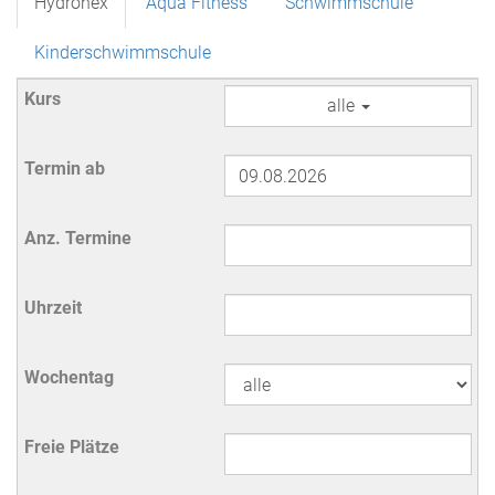
Hydrohex
Aqua Fitness
Schwimmschule
Kinderschwimmschule
alle